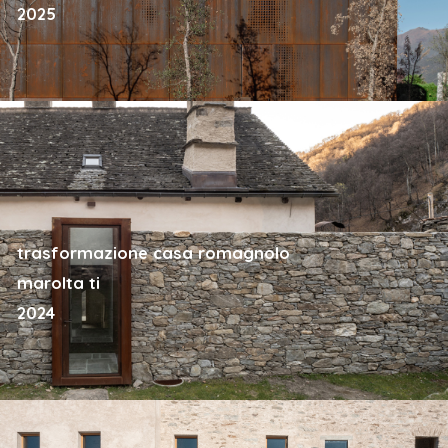
2025
trasformazione casa romagnolo
marolta ti
2024