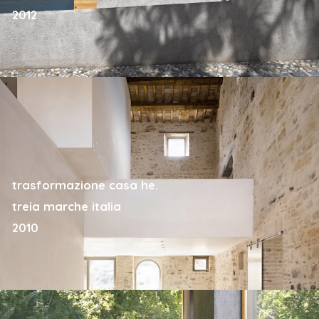
2012
trasformazione casa he.
treia marche italia
2010