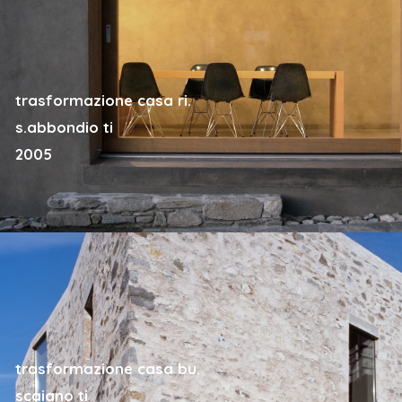
trasformazione casa ri.
s.abbondio ti
2005
trasformazione casa bu.
scaiano ti