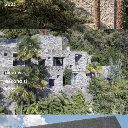
2023
casa wi.
ascona ti
2022