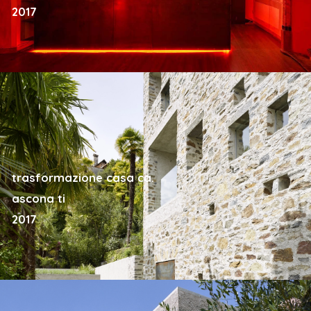
2017
trasformazione casa ca.
ascona ti
2017