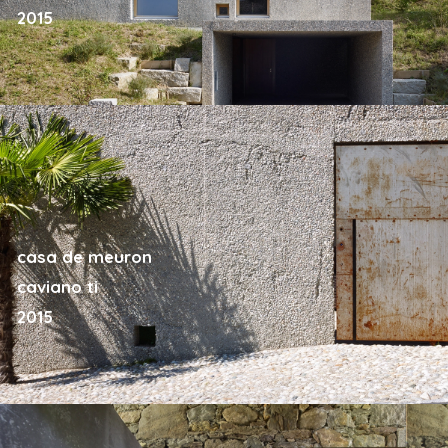
2015
casa de meuron
caviano ti
2015