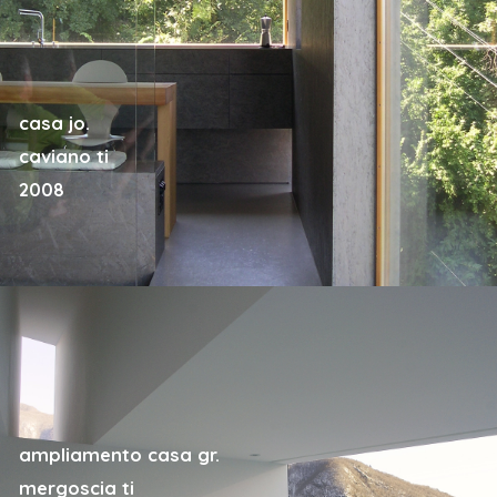
casa jo.
caviano ti
2008
ampliamento casa gr.
mergoscia ti