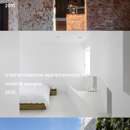
2015
trasformazione appartamento he.
madrid spagna
2015