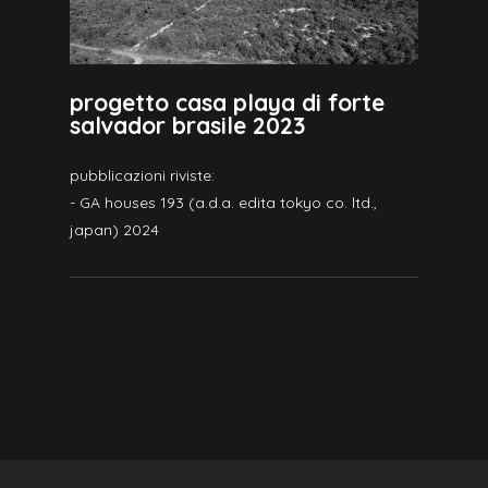
progetto casa playa di forte
salvador brasile 2023
pubblicazioni riviste:
- GA houses 193 (a.d.a. edita tokyo co. ltd.,
japan) 2024